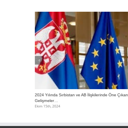
2024 Yılında Sırbistan ve AB İlişkilerinde Öne Çıkan
Gelişmeler…
Ekim 15th, 2024