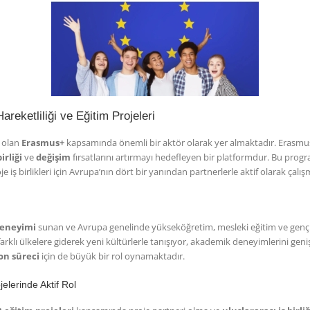
eketliliği ve Eğitim Projeleri
ı olan
Erasmus+
kapsamında önemli bir aktör olarak yer almaktadır. Erasmus
irliği
ve
değişim
fırsatlarını artırmayı hedefleyen bir platformdur. Bu progr
e iş birlikleri için Avrupa’nın dört bir yanından partnerlerle aktif olarak çalı
deneyimi
sunan ve Avrupa genelinde yükseköğretim, mesleki eğitim ve gençlik 
farklı ülkelere giderek yeni kültürlerle tanışıyor, akademik deneyimlerini geni
on süreci
için de büyük bir rol oynamaktadır.
elerinde Aktif Rol