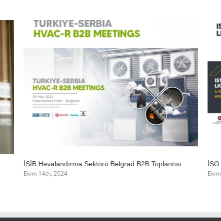
İSİB Havalandırma Sektörü Belgrad B2B Toplantısı…
İSO
Ekim 14th, 2024
Ekim