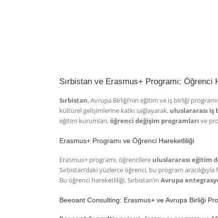
Sırbistan ve Erasmus+ Programı: Öğrenci Har
Sırbistan
, Avrupa Birliği’nin eğitim ve iş birliği program
kültürel gelişimlerine katkı sağlayarak,
uluslararası iş b
eğitim kurumları,
öğrenci değişim programları
ve proj
Erasmus+ Programı ve Öğrenci Hareketliliği
Erasmus+ programı, öğrencilere
uluslararası eğitim 
Sırbistan’daki yüzlerce öğrenci, bu program aracılığıyla 
Bu öğrenci hareketliliği, Sırbistan’ın
Avrupa entegrasy
Beeoant Consulting: Erasmus+ ve Avrupa Birliği Proj