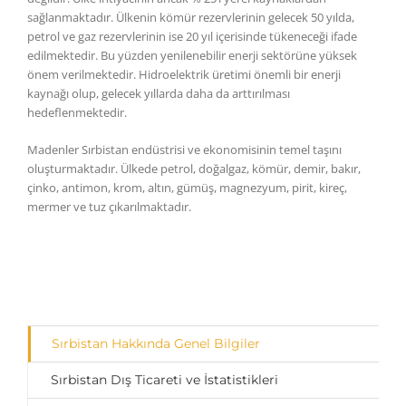
sağlanmaktadır. Ülkenin kömür rezervlerinin gelecek 50 yılda,
petrol ve gaz rezervlerinin ise 20 yıl içerisinde tükeneceği ifade
edilmektedir. Bu yüzden yenilenebilir enerji sektörüne yüksek
önem verilmektedir. Hidroelektrik üretimi önemli bir enerji
kaynağı olup, gelecek yıllarda daha da arttırılması
hedeflenmektedir.
Madenler Sırbistan endüstrisi ve ekonomisinin temel taşını
oluşturmaktadır. Ülkede petrol, doğalgaz, kömür, demir, bakır,
çinko, antimon, krom, altın, gümüş, magnezyum, pirit, kireç,
mermer ve tuz çıkarılmaktadır.
Sırbistan Hakkında Genel Bilgiler
Sırbistan Dış Ticareti ve İstatistikleri