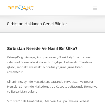
Skip
to
content
Sırbistan Hakkında Genel Bilgiler
Sirbistan Nerede Ve Nasıl Bir Ülke?
Güney-Doğu Avrupa; Avrupa’nın en yüksek büyüme oranına
sahip ve küresel olarak da en hızlı gelişen bölgesidir. Tüketime
iştahlı, satınalmaya istekli bir nüfus yoğunluğuna hitap
etmektedir.
Ülkenin Kuzeyinde Macaristan, batısında Hırvatistan ve Bosna
Hersek , güneyinde Makedonya ve Kosova, doğusunda Romanya
ve Bulgaristan bulunur.
Sırbistan’ın da taraf olduğu Merkezi Avrupa Ülkeleri Serbest