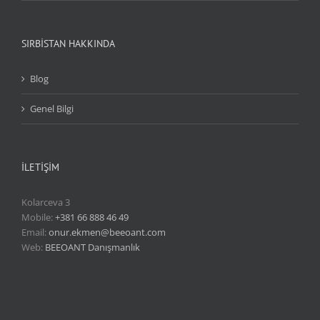
SIRBİSTAN HAKKINDA
Blog
Genel Bilgi
İLETİŞİM
Kolarceva 3
Mobile:
+381 66 888 46 49
Email:
onur.ekmen@beeoant.com
Web:
BEEOANT Danışmanlık