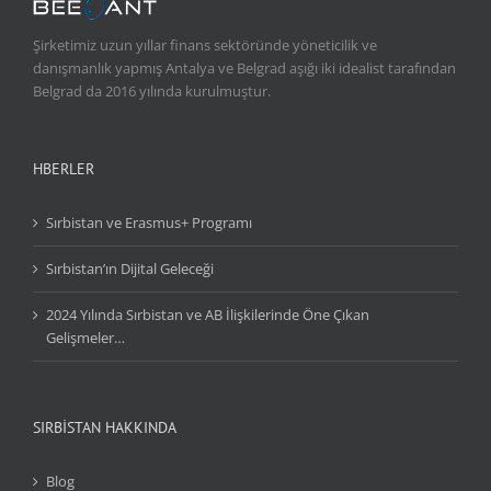
Şirketimiz uzun yıllar finans sektöründe yöneticilik ve
danışmanlık yapmış Antalya ve Belgrad aşığı iki idealist tarafından
Belgrad da 2016 yılında kurulmuştur.
HBERLER
Sırbistan ve Erasmus+ Programı
Sırbistan’ın Dijital Geleceği
2024 Yılında Sırbistan ve AB İlişkilerinde Öne Çıkan
Gelişmeler…
SIRBİSTAN HAKKINDA
Blog