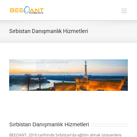
Skip
to
content
Sırbistan Danışmanlık Hizmetleri
Sırbistan Danışmanlık Hizmetleri
BEEOANT, 2016 tarihinde Sırbistan’da eğitim almak isteyenlere