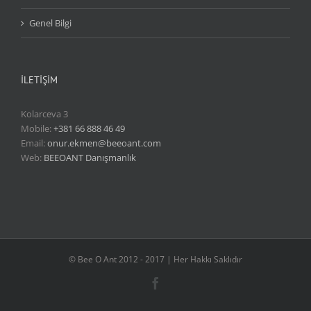
Genel Bilgi
İLETİŞİM
Kolarceva 3
Mobile:
+381 66 888 46 49
Email:
onur.ekmen@beeoant.com
Web:
BEEOANT Danışmanlık
© Bee O Ant 2012 - 2017 | Her Hakkı Saklıdır
Facebook