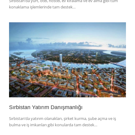
Sırbistan’da yurt, otel, hostel, ev kiralama ve ev alma gibi tüm
konaklama işlemlerinde tam destek…
Sırbistan Yatırım Danışmanlığı
Sırbistan’da yatırım olanakları, şirket kurma, şube açma ve iş
bulma ve iş imkanları gibi konularda tam destek…