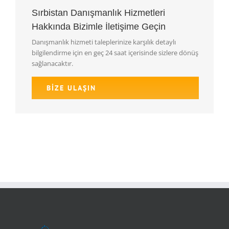
Sırbistan Danışmanlık Hizmetleri
Hakkında Bizimle İletişime Geçin
Danışmanlık hizmeti taleplerinize karşılık detaylı
bilgilendirme için en geç 24 saat içerisinde sizlere dönüş
sağlanacaktır.
BİZE ULAŞIN