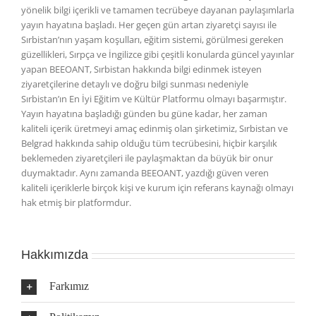
yönelik bilgi içerikli ve tamamen tecrübeye dayanan paylaşımlarla
yayın hayatına başladı. Her geçen gün artan ziyaretçi sayısı ile
Sırbistan’nın yaşam koşulları, eğitim sistemi, görülmesi gereken
güzellikleri, Sırpça ve İngilizce gibi çeşitli konularda güncel yayınlar
yapan BEEOANT, Sırbistan hakkında bilgi edinmek isteyen
ziyaretçilerine detaylı ve doğru bilgi sunması nedeniyle
Sırbistan’ın En İyi Eğitim ve Kültür Platformu olmayı başarmıştır.
Yayın hayatına başladığı günden bu güne kadar, her zaman
kaliteli içerik üretmeyi amaç edinmiş olan şirketimiz, Sırbistan ve
Belgrad hakkında sahip olduğu tüm tecrübesini, hiçbir karşılık
beklemeden ziyaretçileri ile paylaşmaktan da büyük bir onur
duymaktadır. Aynı zamanda BEEOANT, yazdığı güven veren
kaliteli içeriklerle birçok kişi ve kurum için referans kaynağı olmayı
hak etmiş bir platformdur.
Hakkımızda
Farkımız