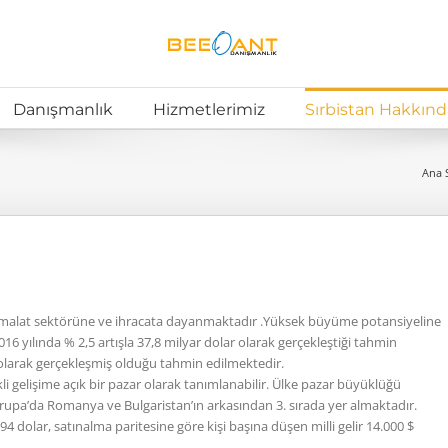
Danışmanlık
Hizmetlerimiz
Sırbistan Hakkınd
Ana 
 imalat sektörüne ve ihracata dayanmaktadır .Yüksek büyüme potansiyeline
16 yılında % 2,5 artışla 37,8 milyar dolar olarak gerçekleştiği tahmin
 olarak gerçekleşmiş olduğu tahmin edilmektedir.
kli gelişime açık bir pazar olarak tanımlanabilir. Ülke pazar büyüklüğü
a’da Romanya ve Bulgaristan’ın arkasından 3. sırada yer almaktadır.
5294 dolar, satınalma paritesine göre kişi başına düşen milli gelir 14.000 $