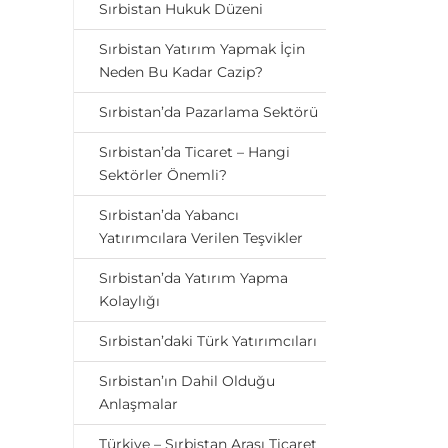
Sırbistan Hukuk Düzeni
Sırbistan Yatırım Yapmak İçin
Neden Bu Kadar Cazip?
Sırbistan’da Pazarlama Sektörü
Sırbistan’da Ticaret – Hangi
Sektörler Önemli?
Sırbistan’da Yabancı
Yatırımcılara Verilen Teşvikler
Sırbistan’da Yatırım Yapma
Kolaylığı
Sırbistan’daki Türk Yatırımcıları
Sırbistan’ın Dahil Olduğu
Anlaşmalar
Türkiye – Sırbistan Arası Ticaret