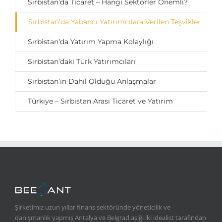
Sırbistan’da Ticaret – Hangi Sektörler Önemli?
Sırbistan’da Yabancı Yatırımcılara Verilen Teşvikler
Sırbistan’da Yatırım Yapma Kolaylığı
Sırbistan’daki Türk Yatırımcıları
Sırbistan’ın Dahil Olduğu Anlaşmalar
Türkiye – Sırbistan Arası Ticaret ve Yatırım
Şirketimiz uzun yıllar finans sektöründe yöneticilik ve
danışmanlık yapmış Antalya ve Belgrad aşığı iki idealist tarafından