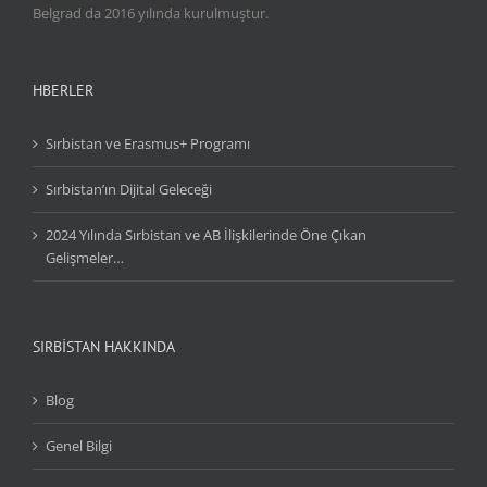
Belgrad da 2016 yılında kurulmuştur.
HBERLER
Sırbistan ve Erasmus+ Programı
Sırbistan’ın Dijital Geleceği
2024 Yılında Sırbistan ve AB İlişkilerinde Öne Çıkan
Gelişmeler…
SIRBİSTAN HAKKINDA
Blog
Genel Bilgi