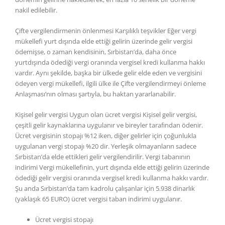
nakil edilebilir.
Çifte vergilendirmenin önlenmesi Karşılıklı teşvikler Eğer vergi
mükellefi yurt dışında elde ettiği gelirin üzerinde gelir vergisi
ödemişse, o zaman kendisinin, Sırbistan’da, daha önce
yurtdışında ödediği vergi oranında vergisel kredi kullanma hakkı
vardır. Aynı şekilde, başka bir ülkede gelir elde eden ve vergisini
ödeyen vergi mükellefi, ilgili ülke ile Çifte vergilendirmeyi önleme
Anlaşması’nın olması şartıyla, bu haktan yararlanabilir.
Kişisel gelir vergisi Uygun olan ücret vergisi Kişisel gelir vergisi,
çeşitli gelir kaynaklarına uygulanır ve bireyler tarafından ödenir.
Ücret vergisinin stopajı %12 iken, diğer gelirler için çoğunlukla
uygulanan vergi stopajı %20 dir. Yerleşik olmayanların sadece
Sırbistan’da elde ettikleri gelir vergilendirilir. Vergi tabanının
indirimi Vergi mükellefinin, yurt dışında elde ettiği gelirin üzerinde
ödediği gelir vergisi oranında vergisel kredi kullanma hakkı vardır.
Şu anda Sırbistan’da tam kadrolu çalışanlar için 5.938 dinarlık
(yaklaşık 65 EURO) ücret vergisi taban indirimi uygulanır.
Ücret vergisi stopajı