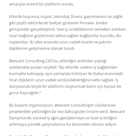
amacıyla önemli bir platform sundu.
Etkinlik boyunca, inşaat, teknoloji, finans, gayrimenkul ve sağlık
gibi çeşitli sektörlerde faaliyet gösteren firmalar, birebir
görüşmeler gerçekleştirdi. Yeni iş ortaklıklarının temelleri atılırken,
ticari bağların güçlenmesi adına sağlam bağlantılar kuruldu. Bu
toplantılar, iki ülke arasında uzun vadeli ticaret ve yatırım
ilişkilerinin gelişmesine olanak tanıdı.
Beeoant Consulting CEO’su, etkinliğin ardından yaptığı
açıklamada şunları söyledi: “Bu etkinlik, sadece iş bağlantıları
kurmakla kalmayıp, aynı zamanda Sırbistan ile Dubai arasındaki
ticari ilişkilerin uzun vadeli sürdürülebilirliğine katkı sağladı. İş
dünyasında böyle bir platform oluşturmak bizim için büyük bir
gurur kaynağıdır.”
Bu başarılı organizasyon, Beeoant Consulting’in uluslararası
projelerdeki yetkinliğini bir kez daha gözler önüne serdi. Beeoant
Danışmanlık, küresel iş ağını genişletmeye ve ticari iş birliğini
artırmaya yönelik çalışmalarına hız kesmeden devam ediyor.