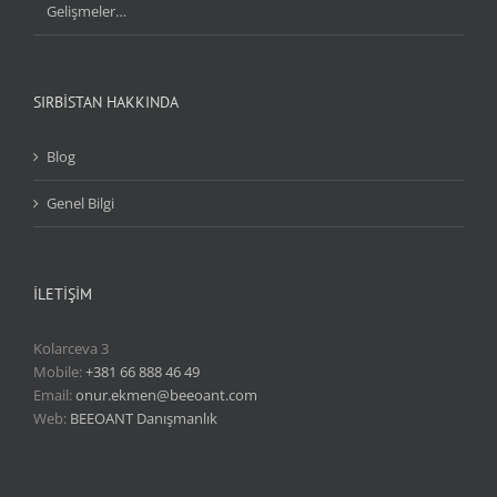
Gelişmeler…
SIRBİSTAN HAKKINDA
Blog
Genel Bilgi
İLETİŞİM
Kolarceva 3
Mobile:
+381 66 888 46 49
Email:
onur.ekmen@beeoant.com
Web:
BEEOANT Danışmanlık