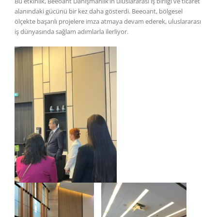
Bu etkinlik, Beeoant Danışmanlık’ın uluslararası iş birliği ve ticaret
alanındaki gücünü bir kez daha gösterdi. Beeoant, bölgesel
ölçekte başarılı projelere imza atmaya devam ederek, uluslararası
iş dünyasında sağlam adımlarla ilerliyor.