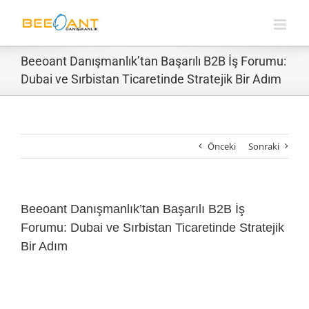
Skip
to
content
Beeoant Danışmanlık’tan Başarılı B2B İş Forumu:
Dubai ve Sırbistan Ticaretinde Stratejik Bir Adım
Önceki
Sonraki
Beeoant Danışmanlık’tan Başarılı B2B İş
Forumu: Dubai ve Sırbistan Ticaretinde Stratejik
Bir Adım