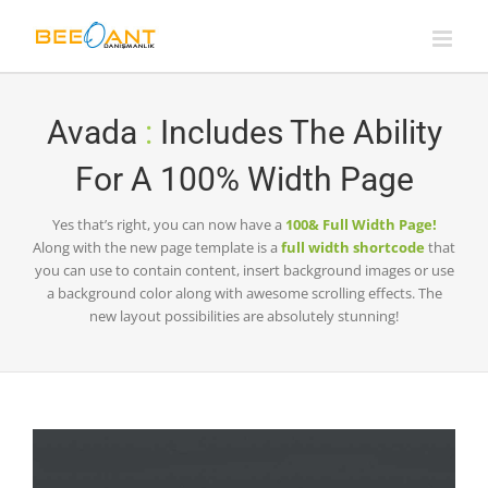
Skip
to
content
Avada
:
Includes The Ability
For A 100% Width Page
Yes that’s right, you can now have a
100& Full Width Page!
Along with the new page template is a
full width shortcode
that
you can use to contain content, insert background images or use
a background color along with awesome scrolling effects. The
new layout possibilities are absolutely stunning!