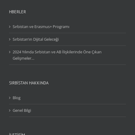
HBERLER
Sırbistan ve Erasmus+ Programı
Sırbistan’ın Dijital Geleceği
2024 Yılında Sırbistan ve AB İlişkilerinde Öne Çıkan
Gelişmeler…
SIRBİSTAN HAKKINDA
Blog
Genel Bilgi
İLETİŞİM