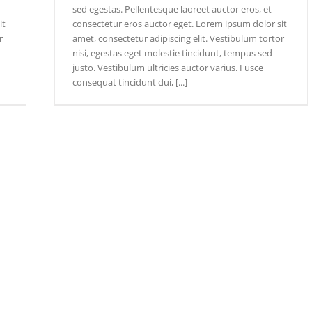
sed egestas. Pellentesque laoreet auctor eros, et
it
consectetur eros auctor eget. Lorem ipsum dolor sit
r
amet, consectetur adipiscing elit. Vestibulum tortor
nisi, egestas eget molestie tincidunt, tempus sed
justo. Vestibulum ultricies auctor varius. Fusce
consequat tincidunt dui, [...]