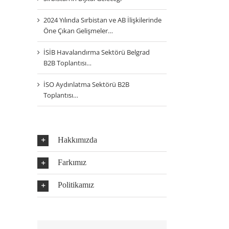
2024 Yılında Sırbistan ve AB İlişkilerinde
Öne Çıkan Gelişmeler…
İSİB Havalandırma Sektörü Belgrad
B2B Toplantısı…
İSO Aydınlatma Sektörü B2B
Toplantısı…
Hakkımızda
Farkımız
Politikamız