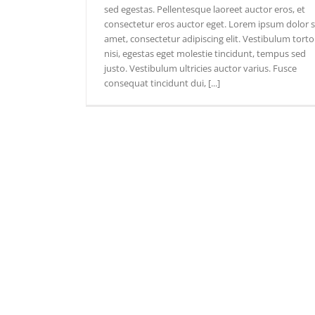
sed egestas. Pellentesque laoreet auctor eros, et
consectetur eros auctor eget. Lorem ipsum dolor s
amet, consectetur adipiscing elit. Vestibulum torto
nisi, egestas eget molestie tincidunt, tempus sed
justo. Vestibulum ultricies auctor varius. Fusce
consequat tincidunt dui, [...]