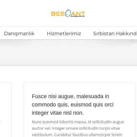
Danışmanlık
Hizmetlerimiz
Sırbistan Hakkınd
Fusce nisi augue, malesuada in
commodo quis, euismod quis orci
integer vitae nisl non.
e
Nunc euismod lobortis massa, id sollicitudin augue
auctor vel. Integer ornare sollicitudin turpis vitae
vestibulum. Curabitur faucibus ullamcorper lorem