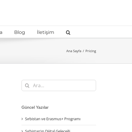
a
Blog
İletişim
Ana Sayfa
Pricing
Ara:
Güncel Yazılar
Sırbistan ve Erasmus+ Programı
Sırbistan’ın Dijital Geleceği